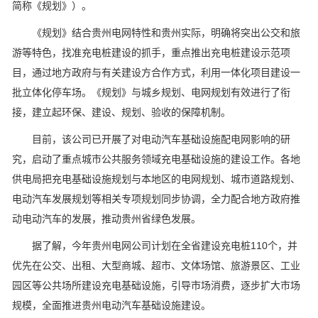
简称《规划》）。
《规划》结合贵州电网特性和贵州实际，明确将突出公交和旅
游等特色，找准充电桩建设的抓手，重点推出充电桩建设示范项
目，通过地方政府与有关建设方合作方式，利用一体化项目建设一
批立体化停车场。《规划》与城乡规划、电网规划有效进行了衔
接，建立起环保、建设、规划、验收的保障机制。
目前，该公司已开展了对电动汽车基础设施配电网影响的研
究，启动了重点城市公共服务领域充电基础设施的建设工作。各地
供电局把充电基础设施规划与本地区的电网规划、城市道路规划、
电动汽车发展规划等相关专项规划同步协调，全力配合地方政府推
动电动汽车的发展，推动贵州省绿色发展。
据了解，今年贵州电网公司计划在全省建设充电桩110个，并
优先在公交、出租、大型商城、超市、文体场馆、旅游景区、工业
园区等公共场所建设充电基础设施，引导市场消费，逐步扩大市场
规模，全面推进贵州电动汽车基础设施建设。