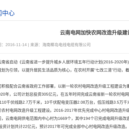
闻中心
云南电网加快农网改造升级建
2016-11-14
|
来源：海南椰岛电线电缆有限公司
南省启动《云南省进一步提升城乡人居环境五年行动计划(2016-2020
规划为引领，以提升居民生活品质为核心，在农村开展“七改三清”行动，
极配合云南省政府工作部署，以新一轮农村电网改造升级工程建设为重
-2020年，公司计划总投资305亿元，在五年时间完成云南省新一轮农村电
-110千伏线路2.7万千米，10千伏配电变压器2.08万台，低压线路3.5
农村电网改造升级工程建设。2016-2017年优先完成中心村电网改造升级5
云南电网供电范围内中心村为1669个，其中194个已完成电网升级改造
年投资计划共计22亿元，预计2017年可完成全部中心村电网改造升级改造