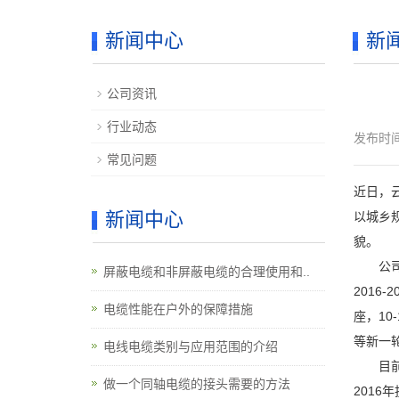
新闻中心
新
公司资讯
行业动态
发布时间：
常见问题
近日，云
新闻中心
以城乡
貌。
公司积
屏蔽电缆和非屏蔽电缆的合理使用和..
2016
电缆性能在户外的保障措施
座，10
等新一轮
电线电缆类别与应用范围的介绍
目前，
做一个同轴电缆的接头需要的方法
2016