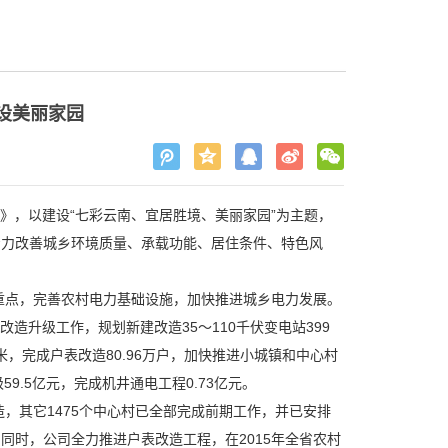
设美丽家园
年)》，以建设“七彩云南、宜居胜境、美丽家园”为主题，
着力改善城乡环境质量、承载功能、居住条件、特色风
点，完善农村电力基础设施，加快推进城乡电力发展。
网改造升级工作，规划新建改造35～110千伏变电站399
万千米，完成户表改造80.96万户，加快推进小城镇和中心村
9.5亿元，完成机井通电工程0.73亿元。
，其它1475个中心村已全部完成前期工作，并已安排
。同时，公司全力推进户表改造工程，在2015年全省农村