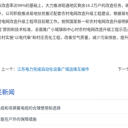
改造率达98%的基础上，大力推进昭通地区剩余16.2万户的改造任务，确
公司积极推进易地扶贫搬迁配套农村电网改造升级工程建设，根据易地
村电网改造升级工程项目前期工作。按照国家新一轮农村电网改造升级明确
成”原则和技术标准，全面推广小城镇和中心村农村电网改造升级工程示范
农村实施“以电代柴”和村庄亮化工程，改善空气质量，减少污染排放，提
上一个：
江苏电力完成自动化设备广域运维互操作
下一
关新闻
电缆和非屏蔽电缆的合理使用和选择
性能在户外的保障措施