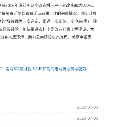
保2016年底前实现全省农村一户一表改造率达100%。
扶贫搬迁规划和搬迁点前期工作的进展情况，同步开展
的“导线截面一次选定、廊道一次到位、变电站(室)土建
点建设经验，加快推进农村电网改造升级工程建设。大
升城乡人居环境，助力云南建设生态宜居、美丽幸福家
个：
南网8年累计投入140亿提高电网防冰抗冰能力
2019-07-03
2019-07-03