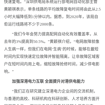
快速复电。”深圳供电局系统运行部电网自动化部主管
黄颖祺表示，单条线路的平均故障复电时间将由此从2.5
小时大幅降低到1分钟以内。据悉，到2020年，该局自
愈运行线路将不少于2000条。
“我们今年会努力提高配网自动化有效覆盖率，从
去年的3%提高到50.5%。”黄颖祺介绍，“电网故障就像
人生病一样，但我们在电网‘生病’的时候，能够在最短
时间内实现快速定位故障并智能隔离，让非故障区域客
户在短时间内用上电，缩短故障抢修时间，减少停电影
响。”
加强深港电力互联 全面提升对港供电能力
“我们正在研究建立深港电力企业间的交流机制，
与香港的高校、科研机构在科研创新、人才培养方面开