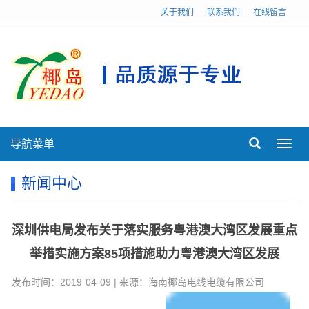
关于我们
联系我们
在线留言
导航菜单
Toggl
navig
新闻中心
深圳供电局发布关于落实服务粤港澳大湾区发展重点
举措实施方案85项措施助力粤港澳大湾区发展
发布时间：2019-04-09
|
来源：海南椰岛电线电缆有限公司