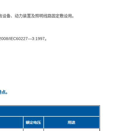
电信设备、动力装置及照明线路固定敷设用。
IEC60227—3:1997。
特点。