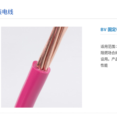
装电线
BV 固定
适用范围:
阻燃场合
设用。产
性能