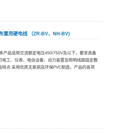
布置用硬电线 （ZR-BV、NH-BV)
本产品适用交流额定电压450/750V及以下，要求具备
的电工、仪表、电信设备、动力装置及照明线路固定敷
品特点:采用优质无氧铜及环保PVC制造，产品的各项