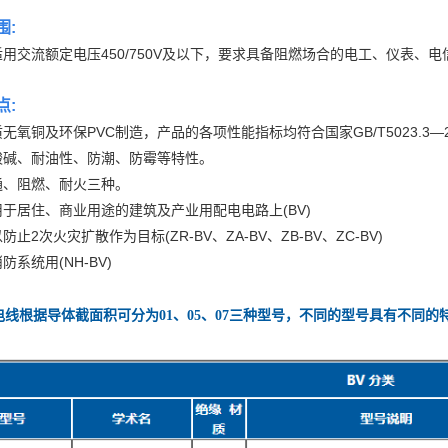
围:
用交流额定电压450/750V及以下，要求具备阻燃场合的电工、仪表、
点:
无氧铜及环保PVC制造，产品的各项性能指标均符合国家GB/T5023.3—2008/
酸碱、耐油性、防潮、防霉等特性。
通、阻燃、耐火三种。
于居住、商业用途的建筑及产业用配电电路上(BV)
止2次火灾扩散作为目标(ZR-BV、ZA-BV、ZB-BV、ZC-BV)
防系统用(NH-BV)
V电线根据导体截面积可分为01、05、07三种型号，不同的型号具有不同的