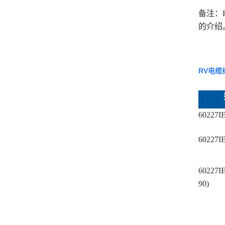
备注：
的介绍
RV电缆
60227I
60227I
60227I
90)