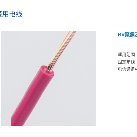
接用电线
RV聚氯
适用范围:
固定布线
电信设备