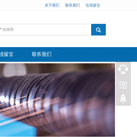
关于我们
联系我们
在线留言
线留言
联系我们